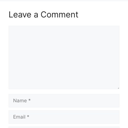
Leave a Comment
Comment
Name
Email