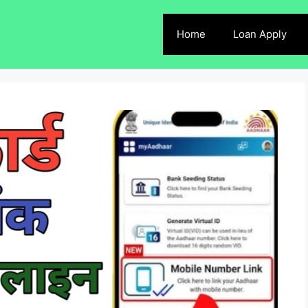
Home
Loan Apply