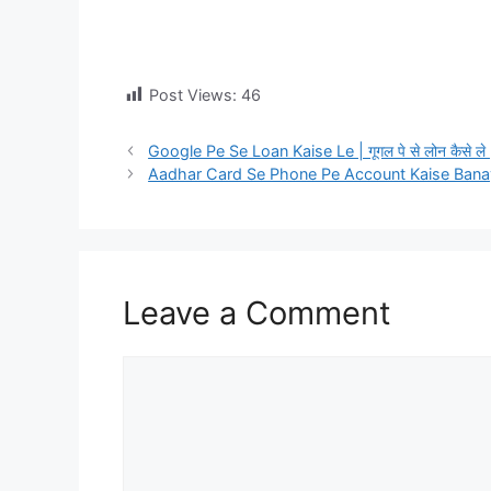
Post Views:
46
Google Pe Se Loan Kaise Le | गूगल पे से लोन कैसे ले 
Aadhar Card Se Phone Pe Account Kaise Banaye ? आध
Leave a Comment
Comment