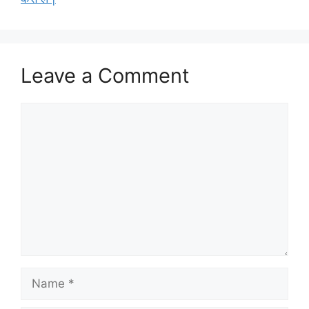
Leave a Comment
Comment
Name