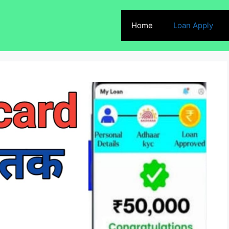
Home
Loan Apply