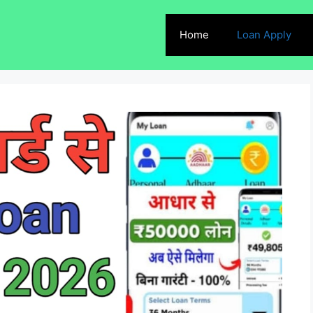
Home
Loan Apply