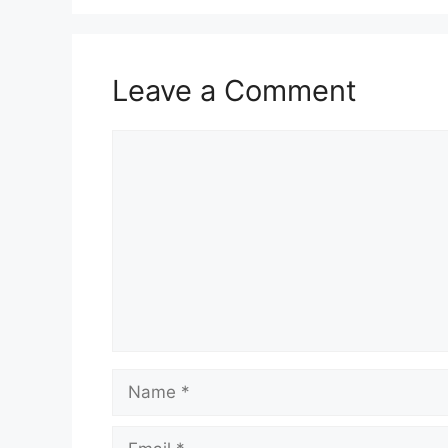
Leave a Comment
Comment
Name
Email