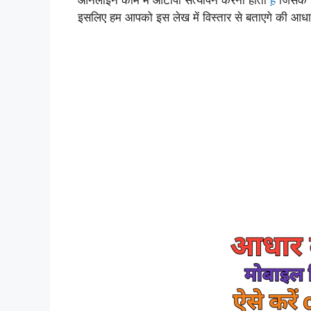
ऑनलाइन काम में ओटीपी सत्यापन करना होता
है
जिसके ल
इसलिए हम आपको इस लेख में विस्तार से बताएगे की आधार क