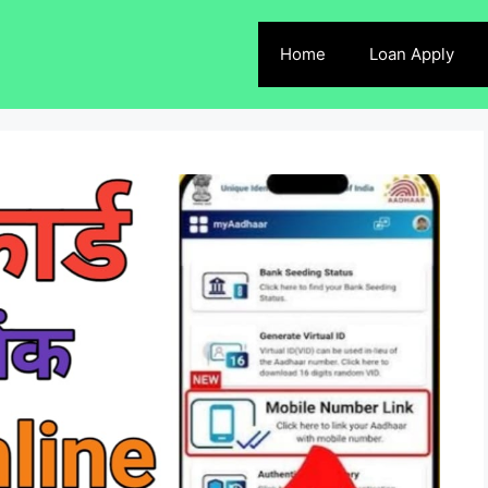
Home
Loan Apply