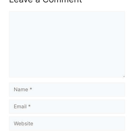
Comment
Name
Email
Website