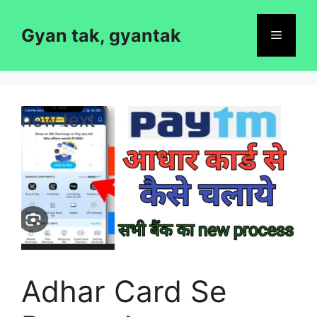
Skip
to
Gyan tak, gyantak
Menu
content
Adhar Card Se