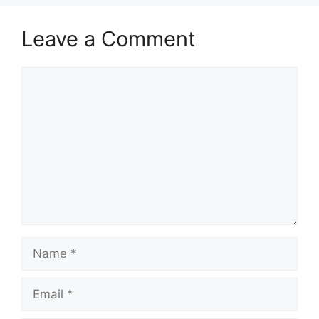
Leave a Comment
Comment
Name
Email