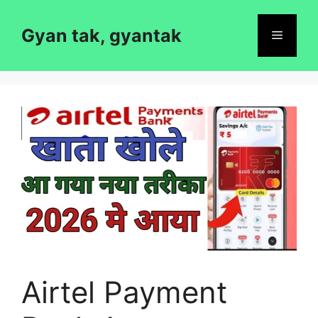
Skip
to
Gyan tak, gyantak
Menu
content
Airtel Payment