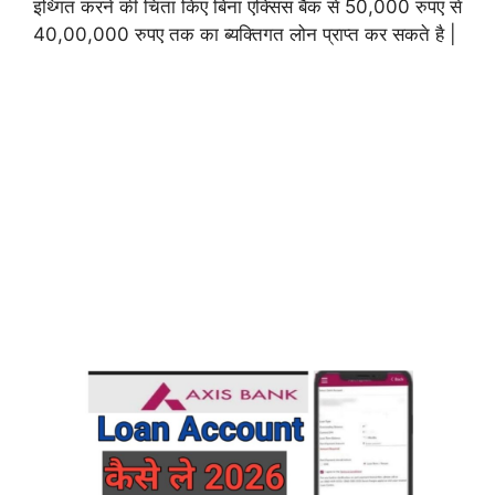
इथ्गित करने की चिंता किए बिना एक्सिस बैंक से 50,000 रुपए से
40,00,000 रुपए तक का ब्यक्तिगत लोन प्राप्त कर सकते है |