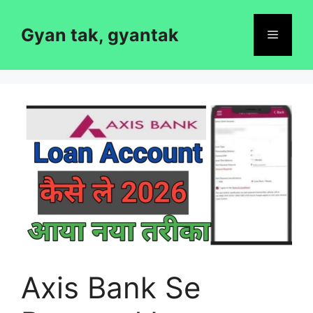
Skip
to
Gyan tak, gyantak
Menu
content
Axis Bank Se