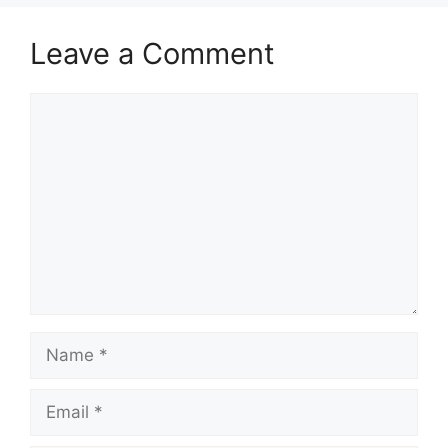
Leave a Comment
Comment
Name
Email