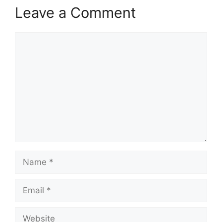
Leave a Comment
Comment
Name
Email
Website