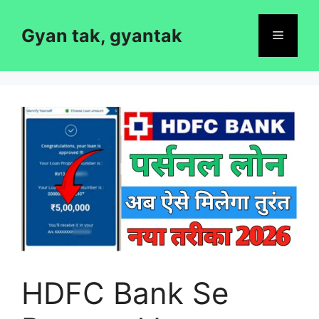
Skip
to
Gyan tak, gyantak
Menu
content
HDFC Bank Se