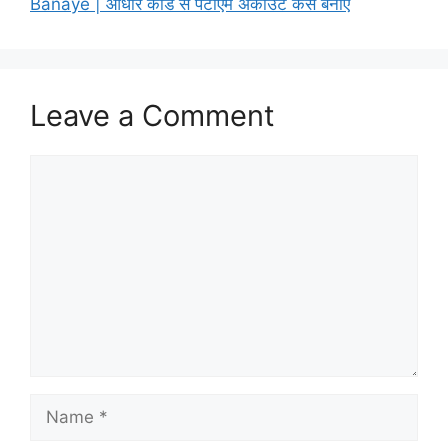
Banaye | आधार कार्ड से पेटीएम अकाउंट कैसे बनाए
Leave a Comment
Comment
Name