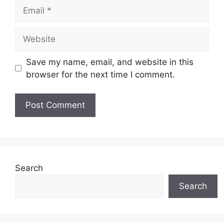
Email
Website
Save my name, email, and website in this
browser for the next time I comment.
Search
Search