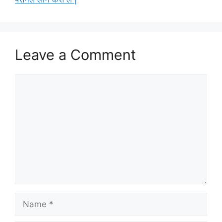
Leave a Comment
Comment
Name