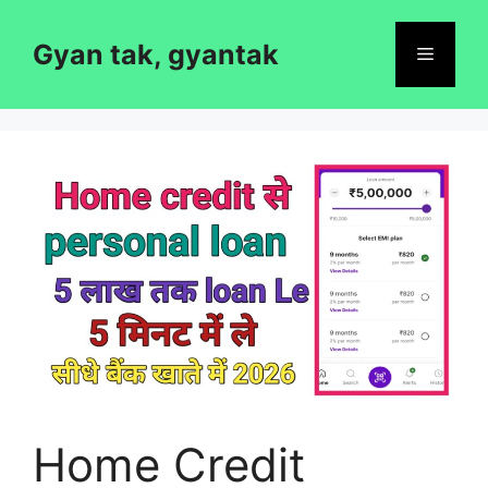
Skip
to
Gyan tak, gyantak
Menu
content
Home Credit