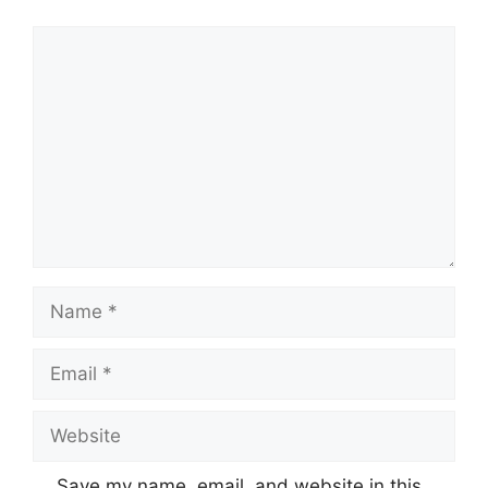
Comment
Name
Email
Website
Save my name, email, and website in this