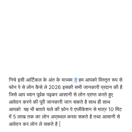
निचे इसी आर्टिकल के अंत के माध्यम
से
हम आपको विस्तृत रूप से
फोन पे से लोन कैसे ले 2026 इसकी सभी जानकारी प्रदान की है
जिसे आप ध्यान पूर्वक पढ़कर आसानी से लोन प्राप्त करते हुए
आवेदन करने की पूरी जानकारी जान सकते है साथ ही साथ
आपको यह भी बताते चले की फ़ोन पे एप्लीकेशन से मात्र 10 मिंट
में 5 लाख तक का लोन अप्रूवल करवा सकते है तथा आसानी से
आवेदन कर लोन ले सकते है |