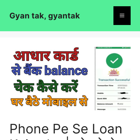
Skip
to
Gyan tak, gyantak
Menu
content
Phone Pe Se Loan