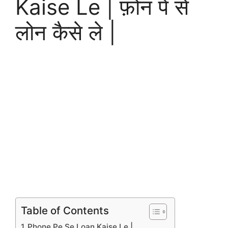
Kaise Le | फ़ोन पे से
लोन कैसे ले |
Table of Contents
Phone Pe Se Loan Kaise Le |