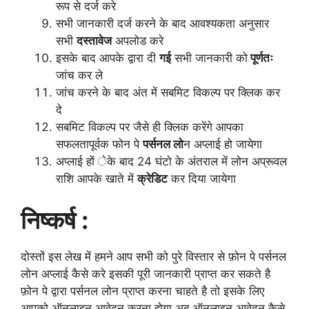
रूप से दर्ज करे
सभी जानकारी दर्ज करने के बाद आवश्यकता अनुसार
सभी
दस्तावेज
अपलोड करे
इसके बाद आपके द्वारा दी
गई
सभी जानकारी को
पूर्णतः
जांच कर ले
जांच करने के बाद अंत में सबमिट विकल्प पर क्लिक कर
दे
सबमिट विकल्प पर जैसे ही क्लिक करेंगे आपका
सफलतापूर्वक फोन पे
पर्सनल लो
न अप्लाई हो जायेगा
अप्लाई हों ेके बाद 24 घंटो के अंतराल में लोन अप्रूवल
राशि आपके खाते में
क्रेडिट
कर दिया जायेगा
निष्कर्ष :
दोस्तों इस लेख में हमने आप सभी को पुरे विस्तार से फ़ोन पे पर्सनल
लोन अप्लाई कैसे करे इसकी पूरी जानकारी प्राप्त कर सकते है
फ़ोन पे द्वारा पर्सनल लोन प्राप्त करना चाहते है तो इसके लिए
आपको ऑनलाइन आवेदन करना होगा अब ऑनलाइन आवेदन कैसे