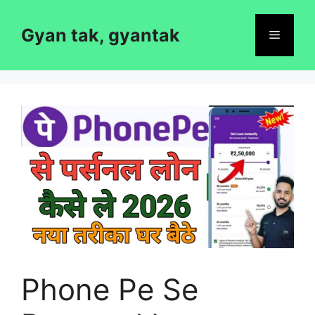
Skip
to
Gyan tak, gyantak
Menu
content
Phone Pe Se