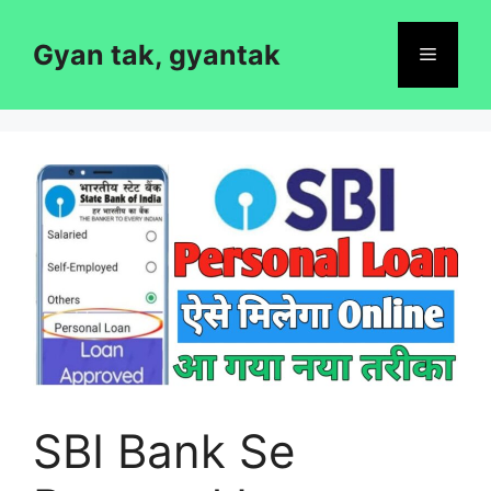
Skip
to
Gyan tak, gyantak
Menu
content
SBI Bank Se