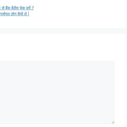
ंक बैलेंस चेक करें ?
्सनल लोन कैसे ले |