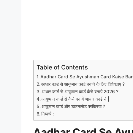
Table of Contents
Aadhar Card Se Ayushman Card Kaise Ban
आधार कार्ड से आयुष्मान कार्ड बनाने के लिए विशेषताए ?
आधार कार्ड से आयुष्मान कार्ड कैसे बनाये 2026 ?
आयुष्मान कार्ड से कैसे बनाये आधार कार्ड से |
आयुष्मान कार्ड और डाउनलोड प्रक्रिया ?
निष्कर्ष :
Aadhar Card Se Ay