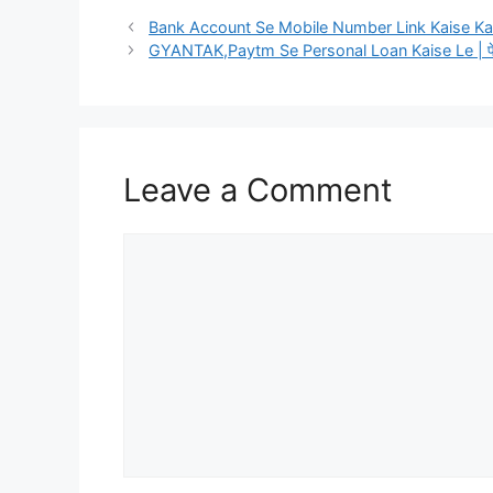
Bank Account Se Mobile Number Link Kaise Kare | बै
GYANTAK,Paytm Se Personal Loan Kaise Le | पेटीएम 
Leave a Comment
Comment