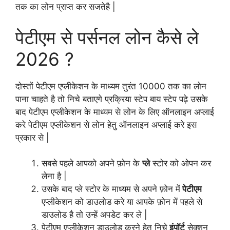
तक का लोन प्राप्त कर सजतेहै |
पेटीएम से पर्सनल लोन कैसे ले
2026 ?
दोस्तों पेटीएम एप्लीकेशन के माध्यम तुरंत 10000 तक का लोन
पाना चाहते है तो निचे बताएगे प्रक्रिया स्टेप बाय स्टेप पढ़े उसके
बाद पेटीएम एप्लीकेशन के माध्यम से लोन के लिए ऑनलाइन अप्लाई
करे पेटीएम एप्लीकेशन से लोन हेतु ऑनलाइन अप्लाई करे इस
प्रकार से |
सबसे पहले आपको अपने फ़ोन के
प्ले
स्टोर को ओपन कर
लेना है |
उसके बाद प्ले स्टोर के माध्यम से अपने फ़ोन में
पेटीएम
एप्लीकेशन को डाउलोड करे या आपके फ़ोन में पहले से
डाउलोड है तो उन्हें अपडेट कर ले |
पेटीएम एप्लीकेशन डाउलोड करने हेतु निचे
इंपॉर्ट
सेक्शन