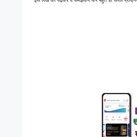
इस लेख को पढ़कर व समझकर कर बहुत ही सरल प्रक्रिया से