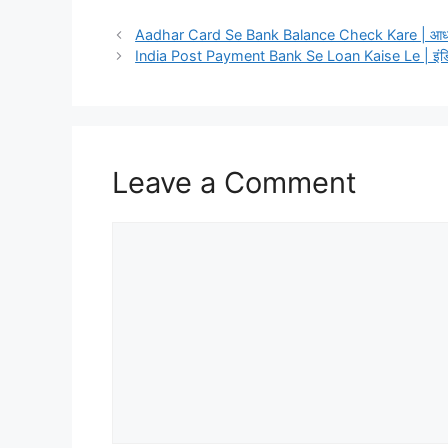
Aadhar Card Se Bank Balance Check Kare | आधार कार्ड
India Post Payment Bank Se Loan Kaise Le | इंडिया पोस्
Leave a Comment
Comment