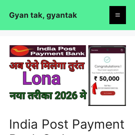
Skip
to
Gyan tak, gyantak
Menu
content
India Post Payment