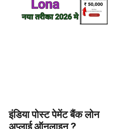
इंडिया पोस्ट पेमेंट बैंक लोन
अप्लाई ऑनलाइन ?