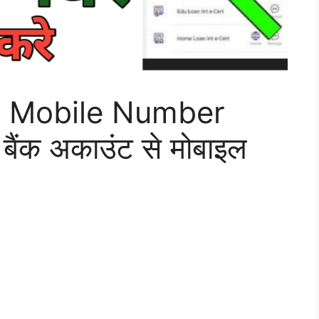
e Mobile Number
ैंक अकाउंट से मोबाइल