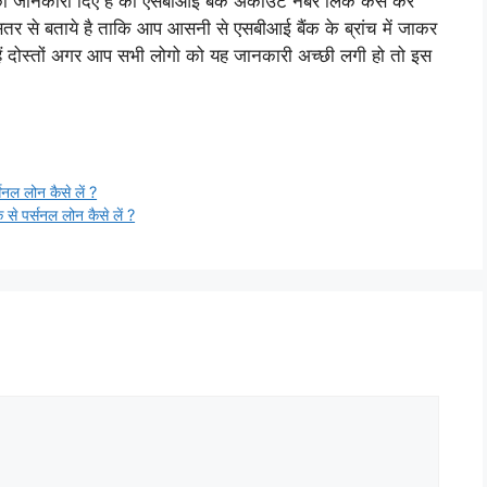
ो जानकारी दिए है की एसबीआई बैंक अकाउंट नंबर लिंक कैसे करे
तर से बताये है ताकि आप आसनी से एसबीआई बैंक के ब्रांच में जाकर
ैं दोस्तों अगर आप सभी लोगो को यह जानकारी अच्छी लगी हो तो इस
ल लोन कैसे लें ?
पर्सनल लोन कैसे लें ?