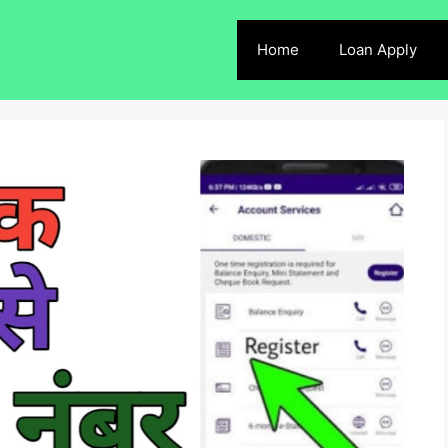
Home
Loan Apply