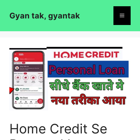
Skip
to
Gyan tak, gyantak
Menu
content
Home Credit Se